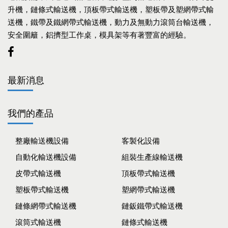
升機，鏈條式輸送機，頂板帶式輸送機，塑板帶及塑網帶式輸
送機，鐵帶及鐵網帶式輸送機，動力及無動力滾筒台輸送機，
安全圍籬，鋁擠型工作桌，模具架等有著豐富的經驗。
最新消息
我們的產品
整廠輸送機設備
客製化設備
自動化輸送機設備
組裝生產線輸送機
皮帶式輸送機
頂板帶式輸送機
塑板帶式輸送機
塑網帶式輸送機
鏈條網帶式輸送機
鏈鈑鐵帶式輸送機
滾筒式輸送機
鏈條式輸送機