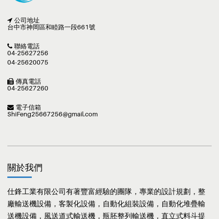
公司地址
台中市神岡區和睦路一段661號
聯絡電話
04-25627256
04-25620075
傳真電話
04-25627260
電子信箱
ShiFeng25667256@gmail.com
關於我們
仕鋒工業有限公司有著豐富經驗的團隊，專業的設計規劃，整
廠輸送機設備，客製化設備，自動化組裝設備，自動化堆疊輸
送機設備，風送道式輸送機，瓶胚整列輸送機，直立式料斗提