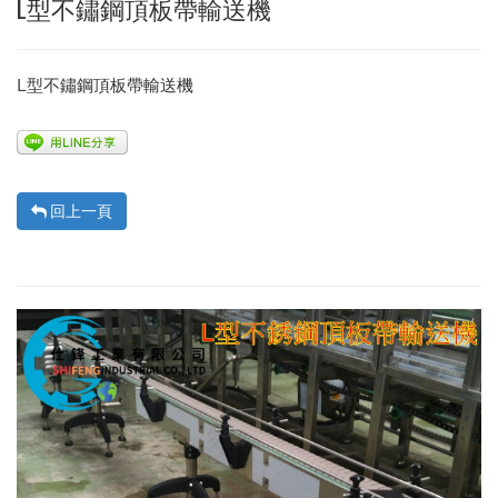
L型不鏽鋼頂板帶輸送機
L型不鏽鋼頂板帶輸送機
回上一頁