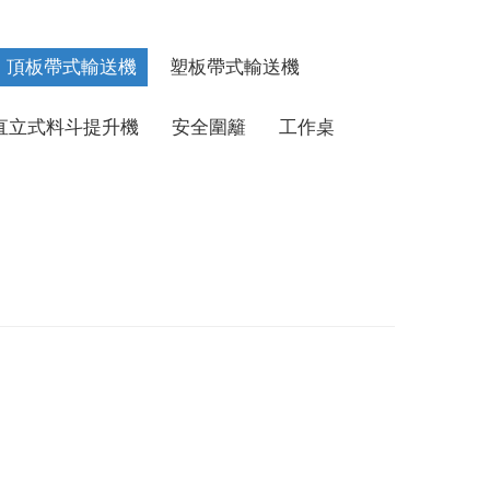
頂板帶式輸送機
塑板帶式輸送機
直立式料斗提升機
安全圍籬
工作桌