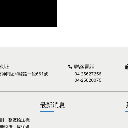
地址
聯絡電話
市神岡區和睦路一段661號
04-25627256
04-25620075
最新消息
劃，整廠輸送機
機設備，風送道