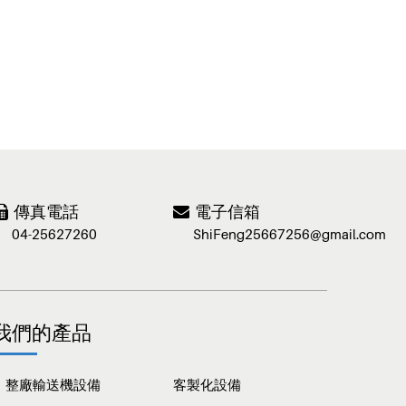
傳真電話
電子信箱
04-25627260
ShiFeng25667256@gmail.com
我們的產品
整廠輸送機設備
客製化設備