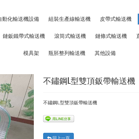
自動化輸送機設備
組裝生產線輸送機
皮帶式輸送機
鏈鈑鐵帶式輸送機
滾筒式輸送機
鏈條式輸送機
模具架
瓶胚整列輸送機
其他設備
不鏽鋼L型雙頂鈑帶輸送機
不鏽鋼L型雙頂鈑帶輸送機
回上一頁