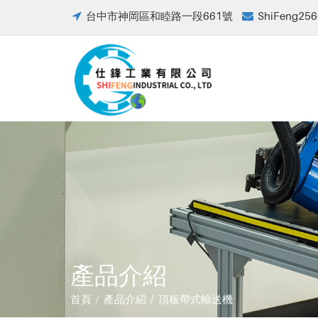
台中市神岡區和睦路一段661號
ShiFeng256
產品介紹
首頁 / 產品介紹 / 頂板帶式輸送機